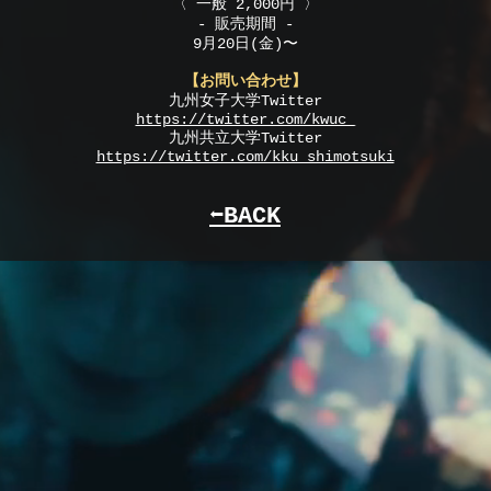
〈 一般 2,000円 〉
- 販売期間 -
9月20日(金)〜
【お問い合わせ】
九州女子大学Twitter
https://twitter.com/kwuc_
​九州共立大学Twitter
https://twitter.com/kku_shimotsuki
⬅︎BACK