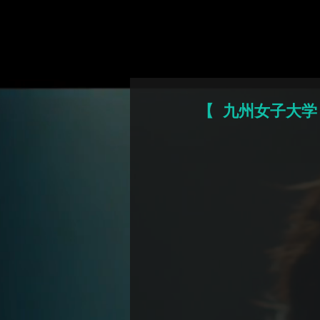
ポーカーア
【 九州女子大