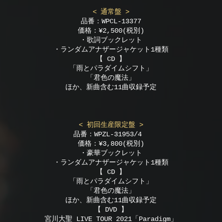
< 通常盤 >
品番：WPCL-13377
価格：¥2,500(税別)
・歌詞ブックレット
・ランダムアナザージャケット1種類
【 CD 】
「雨とパラダイムシフト」
「君色の魔法」
ほか、新曲含む11曲収録予定
< 初回生産限定盤 >
品番：WPZL-31953/4
価格：¥3,800(税別)
・豪華ブックレット
・ランダムアナザージャケット1種類
【 CD 】
「雨とパラダイムシフト」
「君色の魔法」
ほか、新曲含む11曲収録予定
【 DVD 】
宮川大聖 LIVE TOUR 2021「Paradigm」