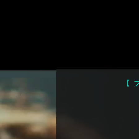
ポーカーア
【