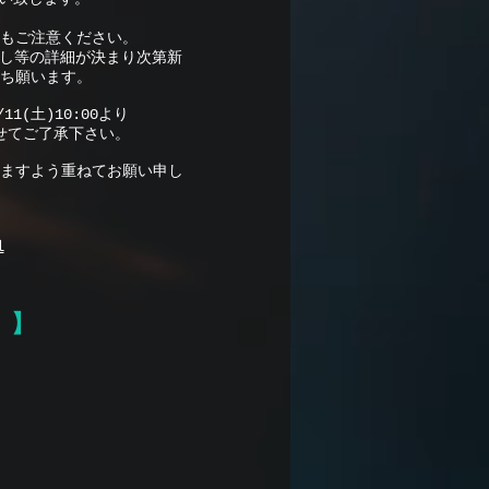
もご注意ください。
戻し等の詳細が決まり次第新
ち願います。
1(土)10:00より
せてご了承下さい。
ますよう重ねてお願い申し
l
 】