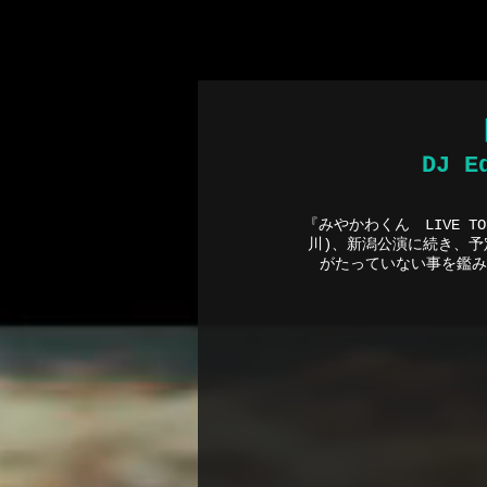
ポーカーア
DJ 
『みやかわくん LIVE T
川)、新潟公演に続き、
がたっていない事を鑑み