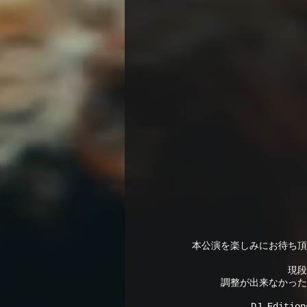
本公演を楽しみにお待ち頂
現段
調整が出来なかった
DJ Edi