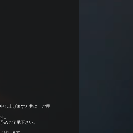
申し上げますと共に、ご理
す。
予めご了承下さい。
願い致します。