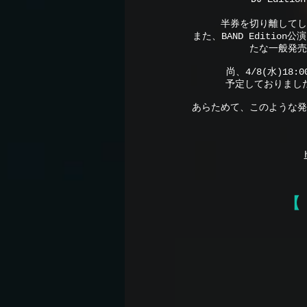
半券を切り離してし
また、BAND Editi
たな一般発売
尚、4/8(水)18
予定しておりまし
あらためて、このような発
【 