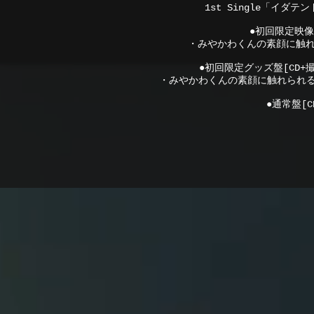
1st Single「イダ
●初回限定映像盤
・みやかわくんの素顔に触れ
●初回限定グッズ盤[CD+
・みやかわくんの素顔に触れられ
●通常盤[CD